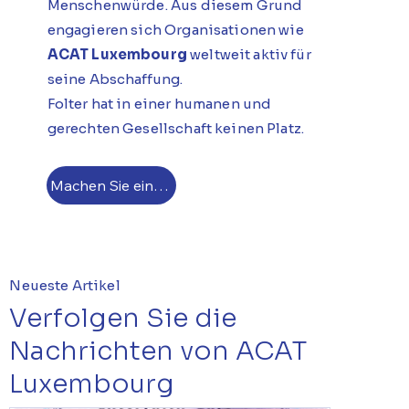
Menschenwürde. Aus diesem Grund
engagieren sich Organisationen wie
ACAT Luxembourg
weltweit aktiv für
seine Abschaffung.
Folter hat in einer humanen und
gerechten Gesellschaft keinen Platz.
Machen Sie eine Spende
Neueste Artikel
Verfolgen Sie die
Nachrichten von ACAT
Luxembourg