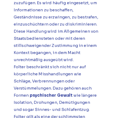
zuzufügen. Es wird häufig eingesetzt, um
Informationen zu beschaffen,
Geständnisse zu erzwingen, zu bestrafen,
einzuschüchtern oder zu diskriminieren.
Diese Handlung wird im Allgemeinen von
Staatsbediensteten oder mit deren
stillschweigender Zustimmung in einem
Kontext begangen, in dem Macht
unrechtmäßig ausgeübt wird.
Folter beschränkt sich nicht nur auf
körperliche Misshandlungen wie
Schläge, Verbrennungen oder
Verstümmelungen. Dazu gehören auch
Formen
psychischer Gewalt
wie längere
Isolation, Drohungen, Demütigungen
und sogar Sinnes- und Schlafentzug.
Folter gilt als eine der schlimmsten