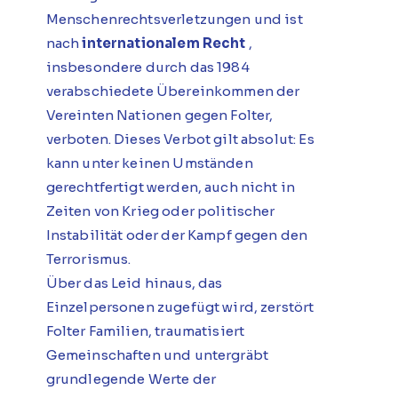
Menschenrechtsverletzungen und ist
nach
internationalem Recht
,
insbesondere durch das 1984
verabschiedete Übereinkommen der
Vereinten Nationen gegen Folter,
verboten. Dieses Verbot gilt absolut: Es
kann unter keinen Umständen
gerechtfertigt werden, auch nicht in
Zeiten von Krieg oder politischer
Instabilität oder der Kampf gegen den
Terrorismus.
Über das Leid hinaus, das
Einzelpersonen zugefügt wird, zerstört
Folter Familien, traumatisiert
Gemeinschaften und untergräbt
grundlegende Werte der