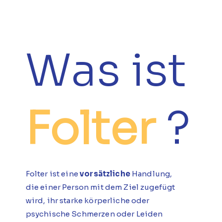
Was ist
Folter
?
Folter ist eine
vorsätzliche
Handlung,
die einer Person mit dem Ziel zugefügt
wird, ihr starke körperliche oder
psychische Schmerzen oder Leiden