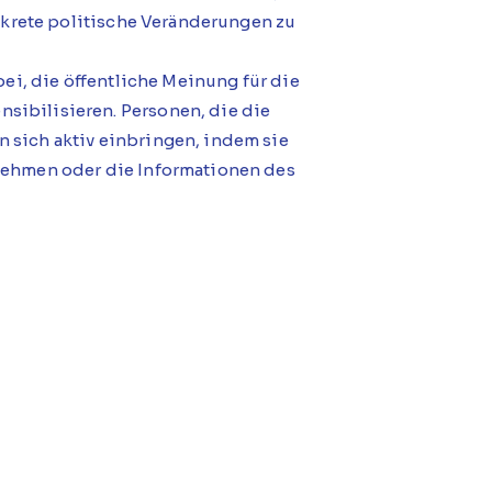
onkrete politische Veränderungen zu
bei, die öffentliche Meinung für die
sibilisieren. Personen, die die
 sich aktiv einbringen, indem sie
lnehmen oder die Informationen des