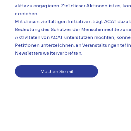
aktiv zu engagieren. Ziel dieser Aktionen ist es, k
erreichen.
Mit diesen vielfältigen Initiativen trägt ACAT dazu 
Bedeutung des Schutzes der Menschenrechte zu sen
Aktivitäten von ACAT unterstützen möchten, können
Petitionen unterzeichnen, an Veranstaltungen tei
Newsletters weiterverbreiten.
Machen Sie mit