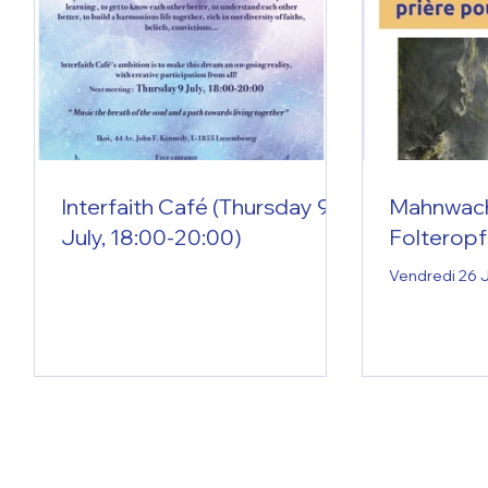
Interfaith Café (Thursday 9
Mahnwach
July, 18:00-20:00)
Folteropf
Vendredi 26 J