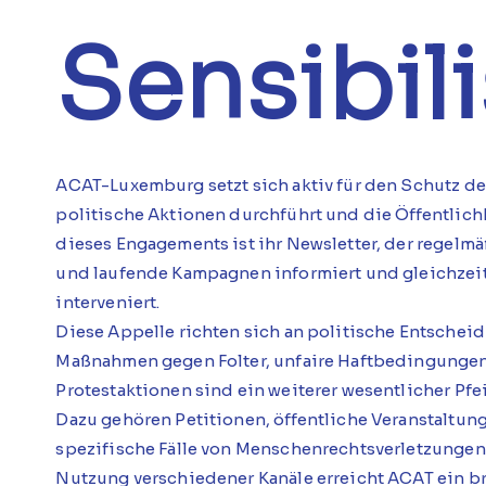
Sensibil
ACAT-Luxemburg setzt sich aktiv für den Schutz d
politische Aktionen durchführt und die Öffentlichk
dieses Engagements ist ihr Newsletter, der regel
und laufende Kampagnen informiert und gleichzei
interveniert.
Diese Appelle richten sich an politische Entschei
Maßnahmen gegen Folter, unfaire Haftbedingungen
Protestaktionen sind ein weiterer wesentlicher Pf
Dazu gehören Petitionen, öffentliche Veranstaltu
spezifische Fälle von Menschenrechtsverletzunge
Nutzung verschiedener Kanäle erreicht ACAT ein br