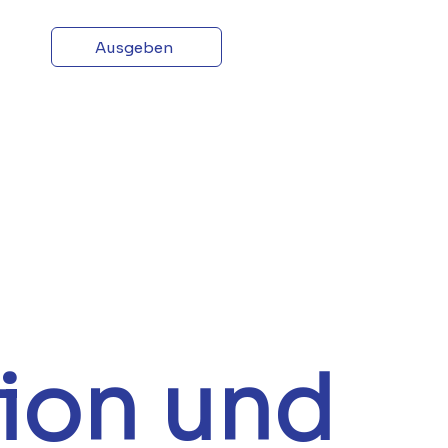
s
Ausgeben
ion und