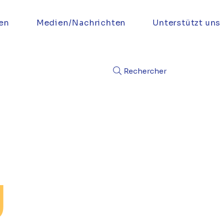
en
Medien/Nachrichten
Unterstützt un
Rechercher
g