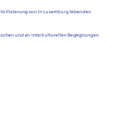
sibilisierung von in Luxemburg lebenden
auschen und an interkulturellen Begegnungen