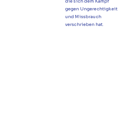
die sich dem Kampf
gegen Ungerechtigkeit
und Missbrauch
verschrieben hat.