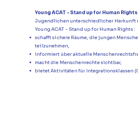
Young ACAT - Stand up for Human Rights
Jugendlichen unterschiedlicher Herkunft 
Young ACAT - Stand up for Human Rights :
schafft sichere Räume, die jungen Mensche
teilzunehmen,
informiert über aktuelle Menschenrechtsfr
macht die Menschenrechte sichtbar,
bietet Aktivitäten für Integrationsklassen (