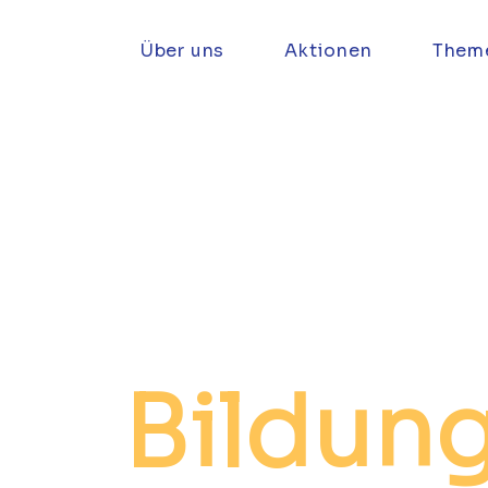
Über uns
Aktionen
Them
Bildun