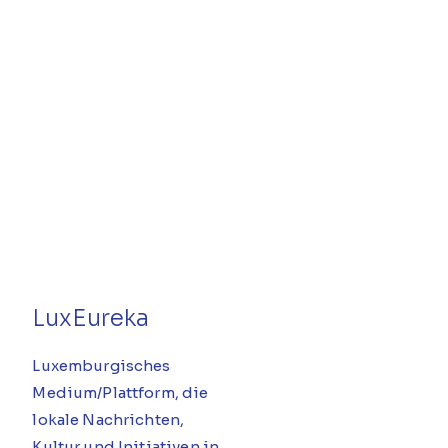
LuxEureka
Luxemburgisches
Medium/Plattform, die
lokale Nachrichten,
Kultur und Initiativen in