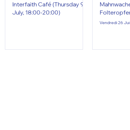
Interfaith Café (Thursday 9
Mahnwache 
July, 18:00-20:00)
Folteropfe
Vendredi 26 Jui