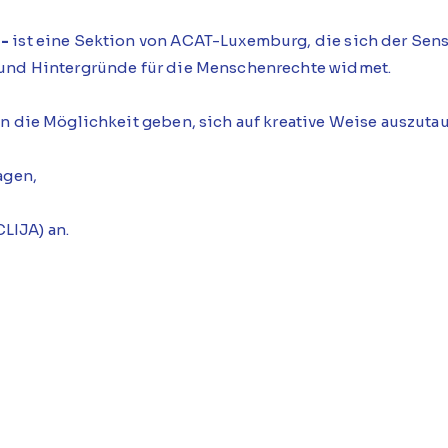
 -
ist eine Sektion von ACAT-Luxemburg, die sich der Sen
und Hintergründe für die Menschenrechte widmet.
n die Möglichkeit geben, sich auf kreative Weise auszut
agen,
CLIJA) an.