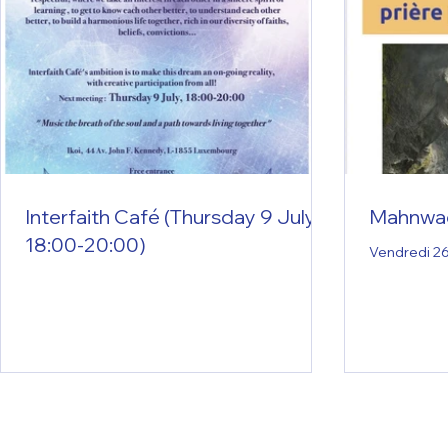
Interfaith Café (Thursday 9 July,
Mahnwac
18:00-20:00)
Vendredi 26