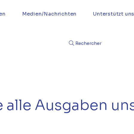
en
Medien/Nachrichten
Unterstützt un
Rechercher
e alle Ausgaben un