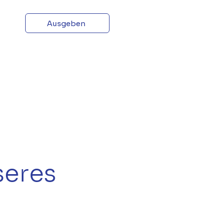
s
Ausgeben
seres