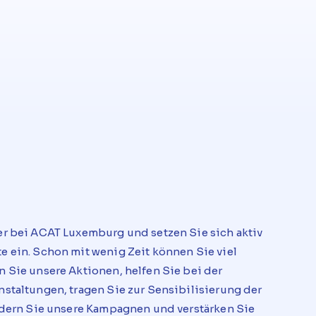
er bei ACAT Luxemburg und setzen Sie sich aktiv
e ein. Schon mit wenig Zeit können Sie viel
 Sie unsere Aktionen, helfen Sie bei der
nstaltungen, tragen Sie zur Sensibilisierung der
ördern Sie unsere Kampagnen und verstärken Sie