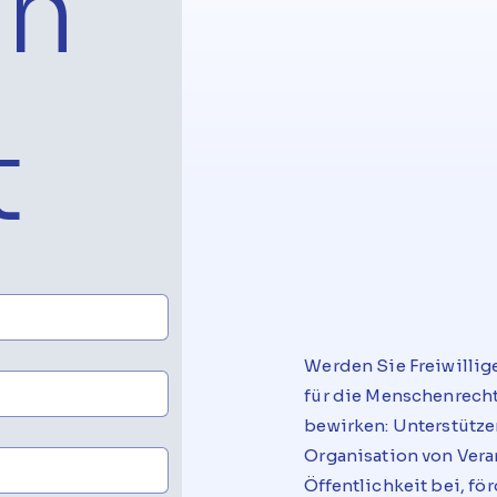
n 
t
Werden Sie Freiwillig
für die Menschenrecht
bewirken: Unterstützen
Organisation von Vera
Öffentlichkeit bei, f