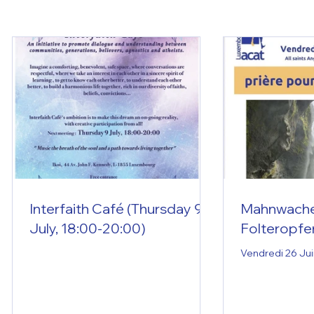
Interfaith Café (Thursday 9
Mahnwache 
July, 18:00-20:00)
Folteropfe
Vendredi 26 Jui