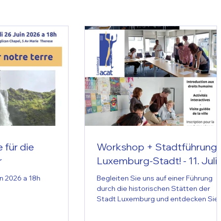
für die
Workshop + Stadtführung 
r
Luxemburg-Stadt! - 11. Juli
n 2026 a 18h
Begleiten Sie uns auf einer Führung
durch die historischen Stätten der
Stadt Luxemburg und entdecken Sie
deren Verbindung zu den
Menschenrechten! Treffpunkt ist das