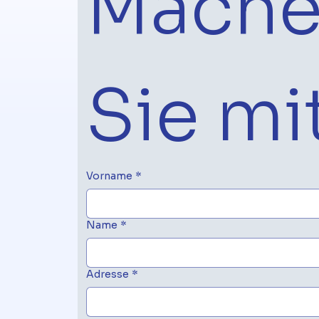
Mache
Sie mi
Vorname
*
Name
*
Adresse
*