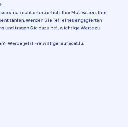
t.
se sind nicht erforderlich: Ihre Motivation, Ihre
ent zählen. Werden Sie Teil eines engagierten
ms und tragen Sie dazu bei, wichtige Werte zu
 Werde jetzt Freiwilliger auf acat.lu.