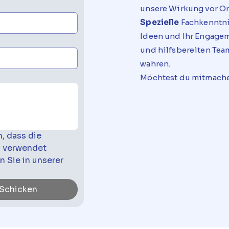
unsere Wirkung vor Or
Spezielle
Fachkenntnis
Ideen und Ihr Engagem
und hilfsbereiten Tea
wahren.
Möchtest du mitmachen?
, dass die 
 verwendet 
 Sie in unserer 
Schicken