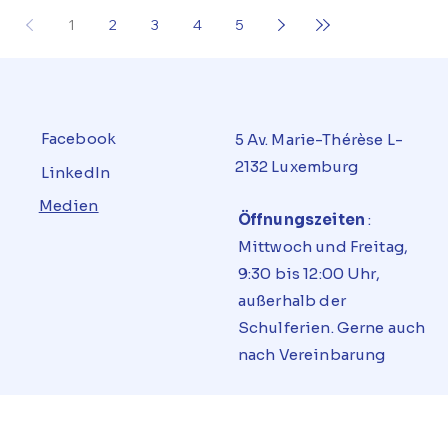
1
2
3
4
5
Facebook
5 Av. Marie-Thérèse L-
2132 Luxemburg
LinkedIn
Medien
Öffnungszeiten
:
Mittwoch und Freitag,
9:30 bis 12:00 Uhr,
außerhalb der
Schulferien. Gerne auch
nach Vereinbarung