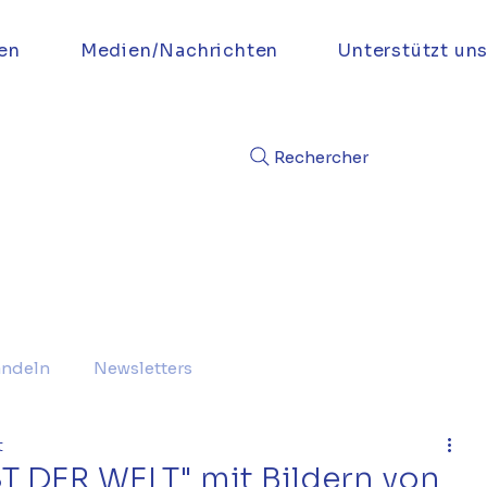
en
Medien/Nachrichten
Unterstützt un
Rechercher
andeln
Newsletters
t
 DER WELT" mit Bildern von