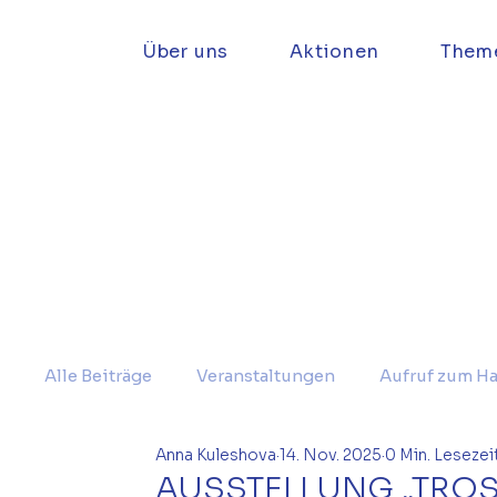
Über uns
Aktionen
Them
Alle Beiträge
Veranstaltungen
Aufruf zum H
Anna Kuleshova
14. Nov. 2025
0 Min. Lesezei
AUSSTELLUNG „TROST