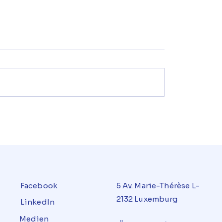
Facebook
5 Av. Marie-Thérèse L-
2132 Luxemburg
LinkedIn
Medien