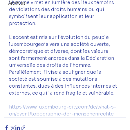
l'homme » met en lumière des lieux témoins 
Archives
de violations des droits humains ou qui 
symbolisent leur application et leur 
protection.
L'accent est mis sur l'évolution du peuple 
luxembourgeois vers une société ouverte, 
démocratique et diverse, dont les valeurs 
sont fermement ancrées dans la Déclaration 
universelle des droits de l'homme. 
Parallèlement, il vise à souligner que la 
société est soumise à des mutations 
constantes, dues à des influences internes et 
externes, ce qui la rend fragile et vulnérable.
https://www.luxembourg-city.com/de/what-s-
on/event/topographie-der-menschenrechte