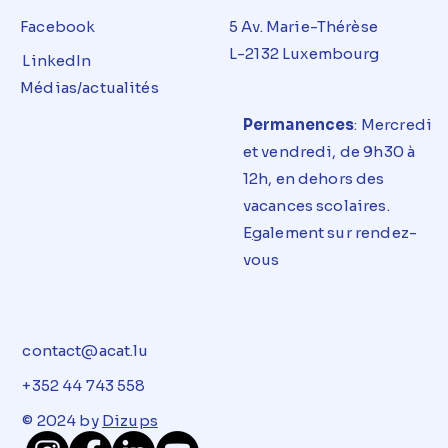
Facebook
5 Av. Marie-Thérèse
L-2132 Luxembourg
LinkedIn
Médias/actualités
Permanences
: Mercredi
et
vendredi
, de 9h30 à
12h, en dehors des
vacances
scolaires
.
E
g
alement sur rendez-
vous
contact@acat.lu
+352 44 743 558
© 2024 by
Dizups