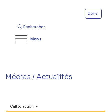
Dons
Rechercher
Menu
Médias / Actualités
Call to action