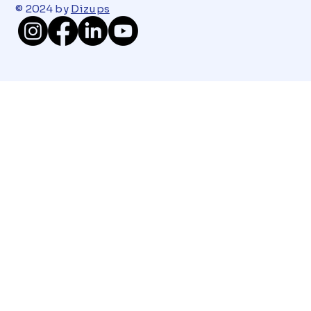
© 2024 by
Dizups