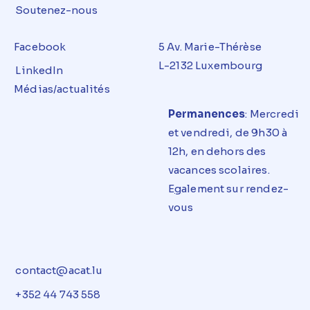
Soutenez-nous
Facebook
5 Av. Marie-Thérèse
L-2132 Luxembourg
LinkedIn
Médias/actualités
Permanences
: Mercredi
et
vendredi
, de 9h30 à
12h, en dehors des
vacances
scolaires
.
E
g
alement sur rendez-
vous
contact@acat.lu
+352 44 743 558