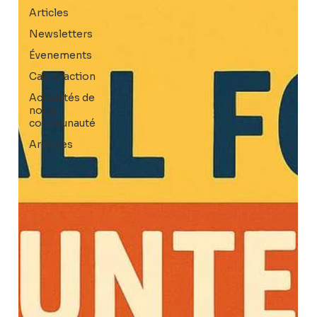
Articles
Newsletters
Évenements
Call to action
Actualités de
notre
communauté
Archives