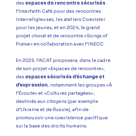
des
espaces de rencontre sécurisés
:
l’Interfaith Café pour des rencontres
interreligieuses, les ateliers Coexister
pour les jeunes, et en 2024, le grand
projet choral et de rencontre «Songs of
Praise» en collaboration avec l’INECC.
En 2025, l’ACAT proposera, dans le cadre
de son projet «Espaces de rencontre»,
des
espaces sécurisés d’échange et
d’expression
, notamment les groupes «À
l’Écoute» et «Cultures partagées»,
destinés aux citoyens (par exemple
d’Ukraine et de Russie), afin de
promouvoir une coexistence pacifique
sur la base des droits humains.