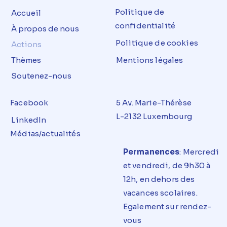
Politique de
Accueil
confidentialité
À propos de nous
Politique de cookies
Actions
Thèmes
Mentions légales
Soutenez-nous
Facebook
5 Av. Marie-Thérèse
L-2132 Luxembourg
LinkedIn
Médias/actualités
Permanences
: Mercredi
et
vendredi
, de 9h30 à
12h, en dehors des
vacances
scolaires
.
E
g
alement sur rendez-
vous