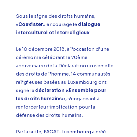
Sous le signe des droits humains,
«
Coexister
» encourage le
dialogue
interculturel et interreligieux
.
Le 10 décembre 2018, à l’occasion d’une
cérémonie célébrant le 70ème
anniversaire de la Déclaration universelle
des droits de l’homme, 14 communautés
religieuses basées au Luxembourg ont
signé la
déclaration «Ensemble pour
les droits humains»,
s’engageant à
renforcer leur implication pour la
défense des droits humains.
Par la suite, l’ACAT-Luxembourg a créé