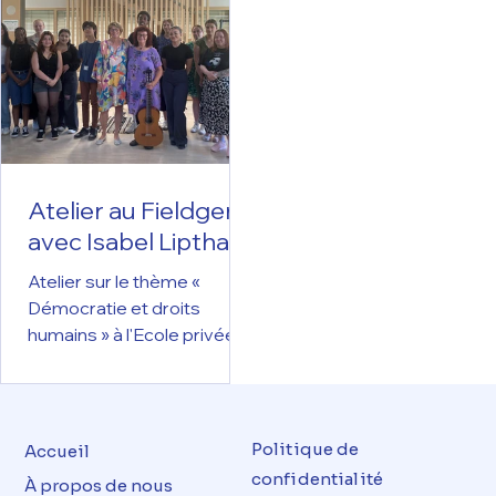
Atelier au Fieldgen
avec Isabel Lipthay
Atelier sur le thème «
Démocratie et droits
humains » à l'Ecole privée
Fieldgen
Politique de
Accueil
confidentialité
À propos de nous