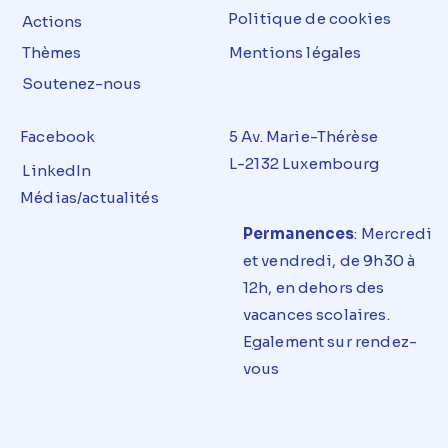
Politique de cookies
Actions
Thèmes
Mentions légales
Soutenez-nous
Facebook
5 Av. Marie-Thérèse
L-2132 Luxembourg
LinkedIn
Médias/actualités
Permanences
: Mercredi
et
vendredi
, de 9h30 à
12h, en dehors des
vacances
scolaires
.
E
g
alement sur rendez-
vous