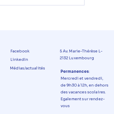
Facebook
5 Av. Marie-Thérèse L-
2132 Luxembourg
LinkedIn
Médias/actualités
Permanences
:
Mercredi et
vendredi
,
de 9h30 à 12h, en dehors
des vacances
scolaires
.
E
g
alement sur rendez-
vous