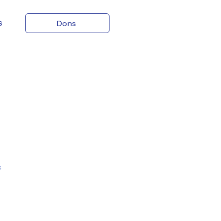
s
Dons
s