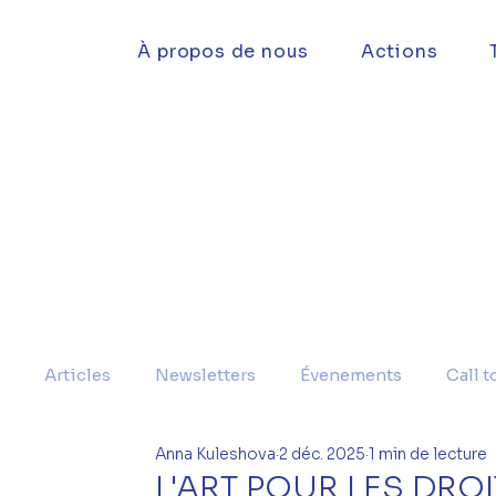
À propos de nous
Actions
Articles
Newsletters
Évenements
Call t
Anna Kuleshova
2 déc. 2025
1 min de lecture
L'ART POUR LES DRO