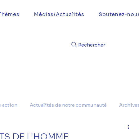
Thèmes
Médias/Actualités
Soutenez-nou
Rechercher
o action
Actualités de notre communauté
Archive
ITS DE L'HOMME