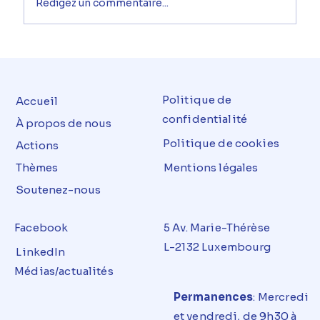
Rédigez un commentaire...
Politique de
Accueil
confidentialité
À propos de nous
Politique de cookies
Actions
Thèmes
Mentions légales
Soutenez-nous
Facebook
5 Av. Marie-Thérèse
L-2132 Luxembourg
LinkedIn
Médias/actualités
Permanences
: Mercredi
et
vendredi
, de 9h30 à