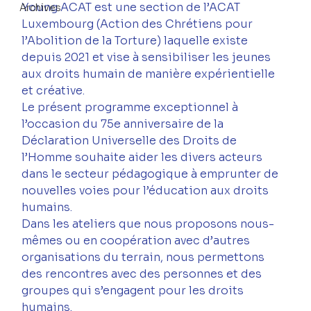
Young ACAT est une section de l’ACAT 
Archives
Luxembourg (Action des Chrétiens pour 
l’Abolition de la Torture) laquelle existe 
depuis 2021 et vise à sensibiliser les jeunes 
aux droits humain de manière expérientielle 
et créative.
Le présent programme exceptionnel à 
l’occasion du 75
e
 anniversaire de la 
Déclaration Universelle des Droits de 
l’Homme souhaite aider les divers acteurs 
dans le secteur pédagogique à emprunter de 
nouvelles voies pour l’éducation aux droits 
humains.
Dans les ateliers que nous proposons nous-
mêmes ou en coopération avec d’autres 
organisations du terrain, nous permettons 
des rencontres avec des personnes et des 
groupes qui s’engagent pour les droits 
humains.