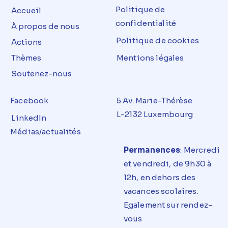
Politique de
Accueil
confidentialité
À propos de nous
Politique de cookies
Actions
Thèmes
Mentions légales
Soutenez-nous
Facebook
5 Av. Marie-Thérèse
L-2132 Luxembourg
LinkedIn
Médias/actualités
Permanences
: Mercredi
et
vendredi
, de 9h30 à
12h, en dehors des
vacances
scolaires
.
E
g
alement sur rendez-
vous