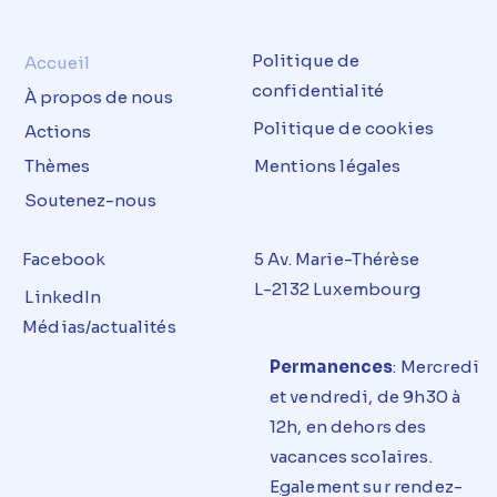
Politique de
Accueil
confidentialité
À propos de nous
Politique de cookies
Actions
Thèmes
Mentions légales
Soutenez-nous
Facebook
5 Av. Marie-Thérèse
L-2132 Luxembourg
LinkedIn
Médias/actualités
Permanences
: Mercredi
et
vendredi
, de 9h30 à
12h, en dehors des
vacances
scolaires
.
E
g
alement sur rendez-