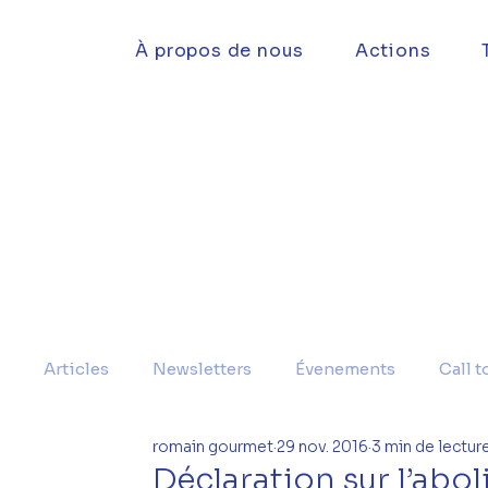
À propos de nous
Actions
Articles
Newsletters
Évenements
Call t
romain gourmet
29 nov. 2016
3 min de lectur
Déclaration sur l’abo