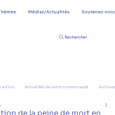
Thèmes
Médias/Actualités
Soutenez-nou
Rechercher
o action
Actualités de notre communauté
Archive
e
lition de la peine de mort en