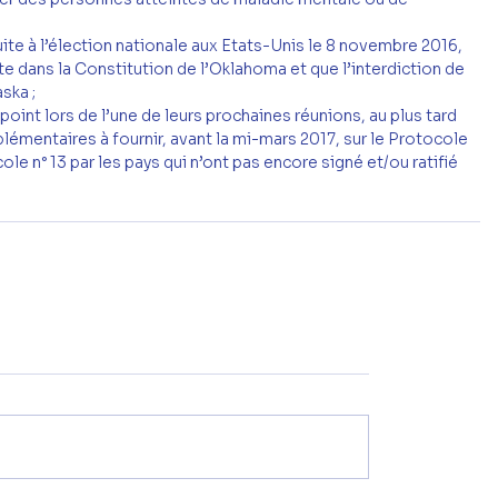
ite à l’élection nationale aux Etats-Unis le 8 novembre 2016, 
e dans la Constitution de l’Oklahoma et que l’interdiction de 
ska ;
oint lors de l’une de leurs prochaines réunions, au plus tard 
plémentaires à fournir, avant la mi-mars 2017, sur le Protocole 
ole n° 13 par les pays qui n’ont pas encore signé et/ou ratifié 