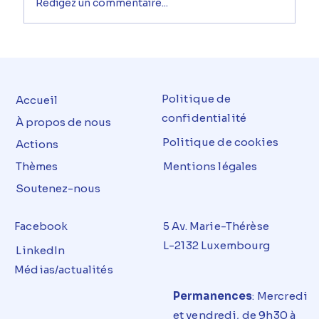
Rédigez un commentaire...
Politique de
Accueil
confidentialité
À propos de nous
Politique de cookies
Actions
Thèmes
Mentions légales
Soutenez-nous
Facebook
5 Av. Marie-Thérèse
L-2132 Luxembourg
LinkedIn
Médias/actualités
Permanences
: Mercredi
et
vendredi
, de 9h30 à