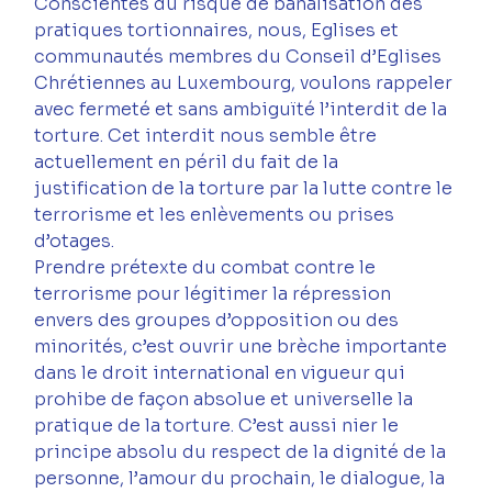
Conscientes du risque de banalisation des 
pratiques tortionnaires, nous, Eglises et 
communautés membres du Conseil d’Eglises 
Chrétiennes au Luxembourg, voulons rappeler 
avec fermeté et sans ambiguïté l’interdit de la 
torture. Cet interdit nous semble être 
actuellement en péril du fait de la 
justification de la torture par la lutte contre le 
terrorisme et les enlèvements ou prises 
d’otages.
Prendre prétexte du combat contre le 
terrorisme pour légitimer la répression 
envers des groupes d’opposition ou des 
minorités, c’est ouvrir une brèche importante 
dans le droit international en vigueur qui 
prohibe de façon absolue et universelle la 
pratique de la torture. C’est aussi nier le 
principe absolu du respect de la dignité de la 
personne, l’amour du prochain, le dialogue, la 