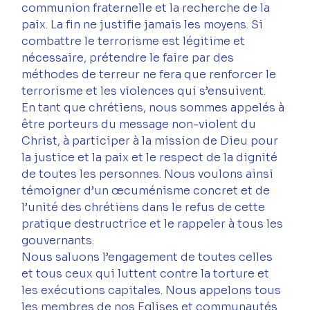
communion fraternelle et la recherche de la 
paix. La fin ne justifie jamais les moyens. Si 
combattre le terrorisme est légitime et 
nécessaire, prétendre le faire par des 
méthodes de terreur ne fera que renforcer le 
terrorisme et les violences qui s’ensuivent.
En tant que chrétiens, nous sommes appelés à 
être porteurs du message non-violent du 
Christ, à participer à la mission de Dieu pour 
la justice et la paix et le respect de la dignité 
de toutes les personnes. Nous voulons ainsi 
témoigner d’un œcuménisme concret et de 
l’unité des chrétiens dans le refus de cette 
pratique destructrice et le rappeler à tous les 
gouvernants.
Nous saluons l’engagement de toutes celles 
et tous ceux qui luttent contre la torture et 
les exécutions capitales. Nous appelons tous 
les membres de nos Eglises et communautés 