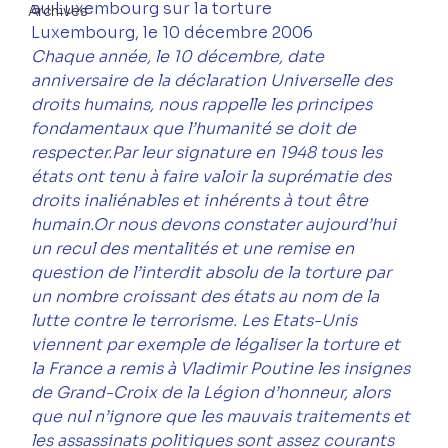
au Luxembourg sur la torture
Archives
Luxembourg, le 10 décembre 2006
Chaque année, le 10 décembre, date 
anniversaire de la déclaration Universelle des 
droits humains, nous rappelle les principes 
fondamentaux que l’humanité se doit de 
respecter.Par leur signature en 1948 tous les 
états ont tenu à faire valoir la suprématie des 
droits inaliénables et inhérents à tout être 
humain.Or nous devons constater aujourd’hui 
un recul des mentalités et une remise en 
question de l’interdit absolu de la torture par 
un nombre croissant des états au nom de la 
lutte contre le terrorisme. Les Etats-Unis 
viennent par exemple de légaliser la torture et 
la France a remis à Vladimir Poutine les insignes 
de Grand-Croix de la Légion d’honneur, alors 
que nul n’ignore que les mauvais traitements et 
les assassinats politiques sont assez courants 