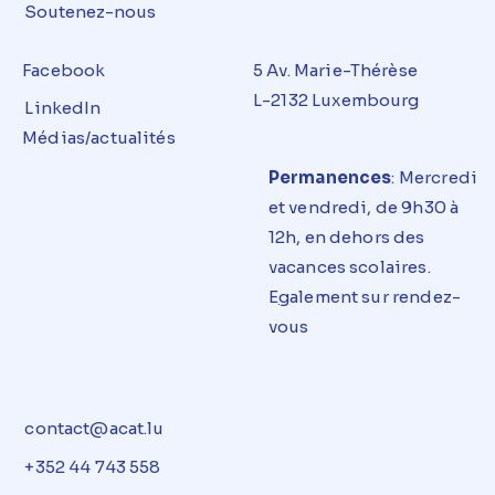
Soutenez-nous
Facebook
5 Av. Marie-Thérèse
L-2132 Luxembourg
LinkedIn
Médias/actualités
Permanences
: Mercredi
et
vendredi
, de 9h30 à
12h, en dehors des
vacances
scolaires
.
E
g
alement sur rendez-
vous
contact@acat.lu
+352 44 743 558