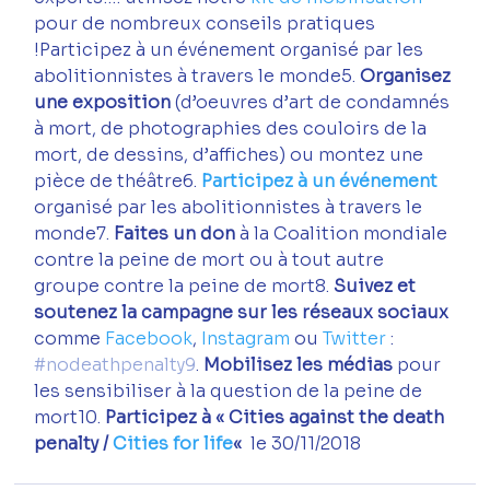
pour de nombreux conseils pratiques 
!Participez à un événement organisé par les 
abolitionnistes à travers le monde5.
 Organisez 
une exposition
 (d’oeuvres d’art de condamnés 
à mort, de photographies des couloirs de la 
mort, de dessins, d’affiches) ou montez une 
pièce de théâtre6. 
Participez à un événement 
organisé par les abolitionnistes à travers le 
monde7.
 Faites un don 
à la Coalition mondiale 
contre la peine de mort ou à tout autre 
groupe contre la peine de mort8. 
Suivez et 
soutenez la campagne sur les réseaux sociaux
comme 
Facebook
, 
Instagram 
ou 
Twitter 
: 
#nodeathpenalty9
. 
Mobilisez les médias
 pour 
les sensibiliser à la question de la peine de 
mort10. 
Participez à « Cities against the death 
penalty / 
Cities for life
« 
 le 30/11/2018